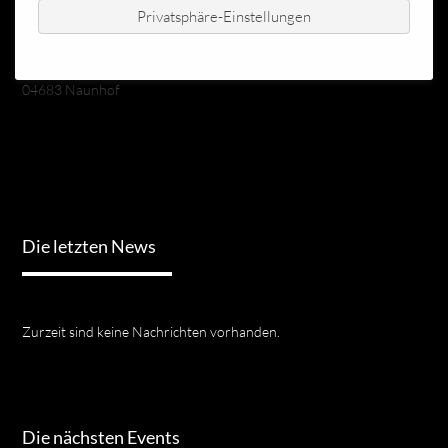
Privatsphäre-Einstellungen
Ackerweg 7
04683 Naunhof
Die letzten News
Zurzeit sind keine Nachrichten vorhanden.
Die nächsten Events