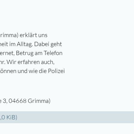
Grimma) erklärt uns
eit im Alltag. Dabei geht
ernet, Betrug am Telefon
hr. Wir erfahren auch,
nnen und wie die Polizei
ße 3, 04668 Grimma)
,0 KiB)