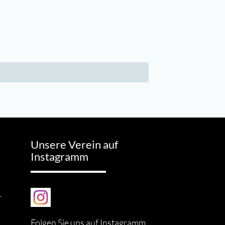
Unsere Verein auf
Instagramm
-
Folgen Sie uns auf Instagramm