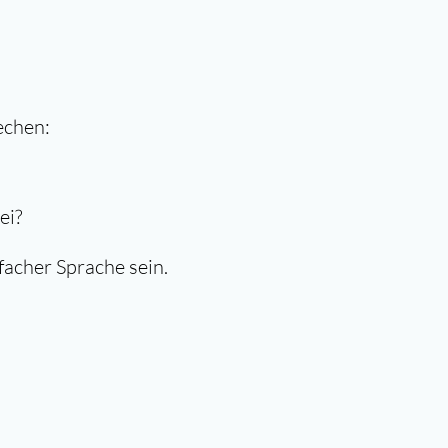
echen:
ei?
facher Sprache sein.